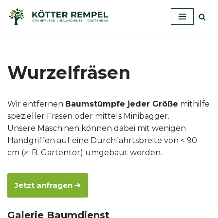
Zum
Inhalt
springen
Wurzelfräsen
Wir entfernen
Baumstümpfe jeder Größe
mithilfe
spezieller Fräsen oder mittels Minibagger.
Unsere Maschinen können dabei mit wenigen
Handgriffen auf eine Durchfahrtsbreite von < 90
cm (z. B. Gartentor) umgebaut werden.
Jetzt anfragen ➔
Galerie Baumdienst