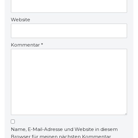
Website
Kommentar
*
Name, E-Mail-Adresse und Website in diesem
Browser für meinen nächsten Kommentar