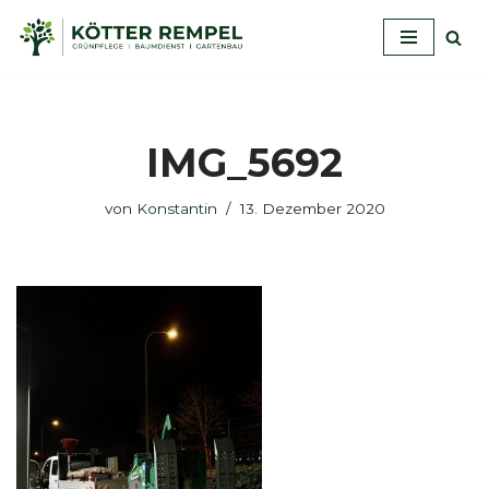
Zum
Inhalt
springen
IMG_5692
von
Konstantin
13. Dezember 2020