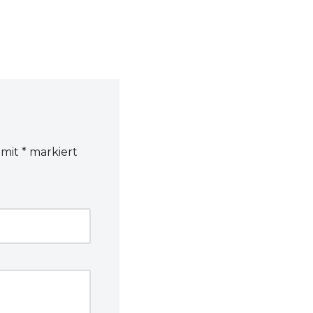
 mit
*
markiert