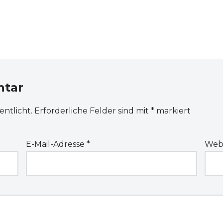
ntar
entlicht.
Erforderliche Felder sind mit
*
markiert
E-Mail-Adresse
*
Webs