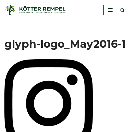
Zum
Inhalt
springen
glyph-logo_May2016-1