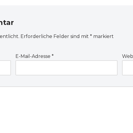
ntar
entlicht.
Erforderliche Felder sind mit
*
markiert
E-Mail-Adresse
*
Webs