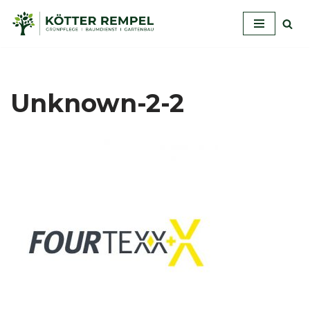
Zum
Inhalt
springen
Unknown-2-2