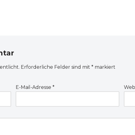
ntar
entlicht.
Erforderliche Felder sind mit
*
markiert
E-Mail-Adresse
*
Webs