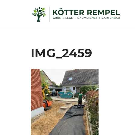
Zum
Inhalt
springen
IMG_2459