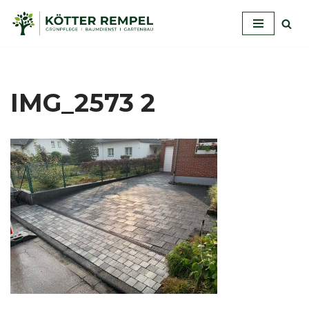
Zum
Inhalt
springen
IMG_2573 2