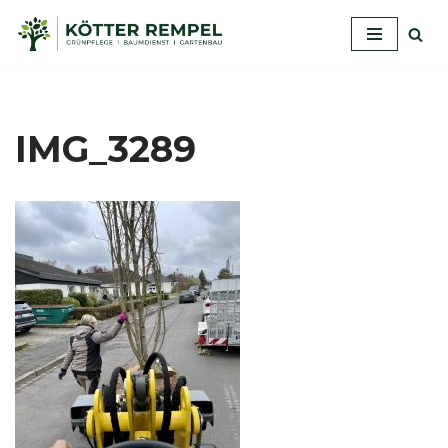
Zum
Inhalt
springen
IMG_3289