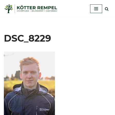
Zum
Inhalt
springen
DSC_8229